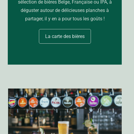
sélection de bières Belge, Française ou IPA, à
déguster autour de délicieuses planches à
partager, il y en a pour tous les goûts !
La carte des bières