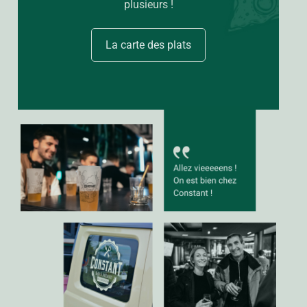
plusieurs !
La carte des plats