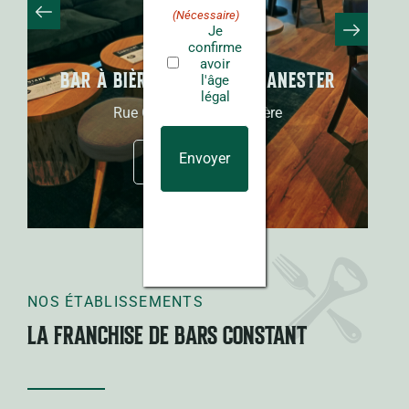
(Nécessaire)
Je
confirme
avoir
NESTER
BAR À BIÈRES CONSTANT ANGERS
l'âge
légal
Boulevard Foch
En savoir plus
NOS ÉTABLISSEMENTS
LA FRANCHISE DE BARS CONSTANT