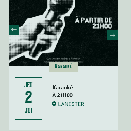
Karaoké
JEU
Karaoké
2
À 21H00
LANESTER
JUI